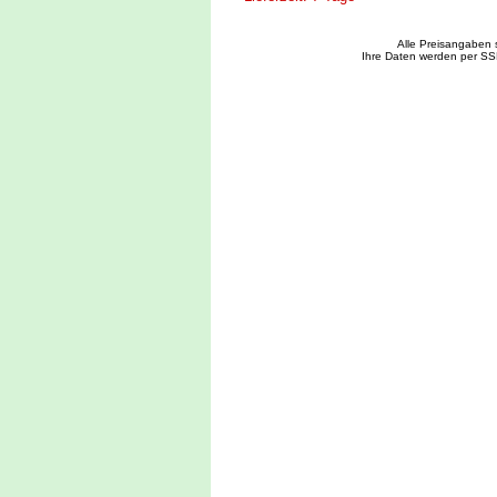
Alle Preisangaben 
Ihre Daten werden per SS