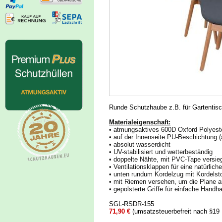
Runde Schutzhaube z.B. für Gartentisc
Materialeigenschaft:
• atmungsaktives 600D Oxford Polyest
• auf der Innenseite PU-Beschichtung 
• absolut wasserdicht
• UV-stabilisiert und wetterbeständig
• doppelte Nähte, mit PVC-Tape versieg
• Ventilationsklappen für eine natürli
• unten rundum Kordelzug mit Kordelsto
• mit Riemen versehen, um die Plane a
• gepolsterte Griffe für einfache Handh
SGL-RSDR-155
71,90 €
(umsatzsteuerbefreit nach §19