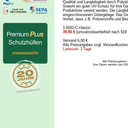
Qualität und Langlebigkeit durch Polyä
Sowohl ein guter UV-Schutz für Ihre Gar
Produktlinie vereint worden. Die Langle
eingeschlossenen Gittergelege. Das Gewi
Vorteil, dass z.B. Polsterstoffe und Be
1-9162-C-classic
39,90 €
(umsatzsteuerbefreit nach §19
Versand 6,00 €
Alle Preisangaben zzgl. Versandkoste
Lieferzeit: 3 Tage
Alle Preisangaben 
Ihre Daten werden per SS