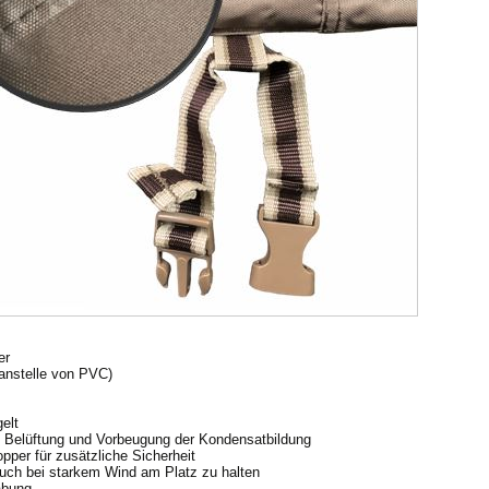
er
(anstelle von PVC)
elt
che Belüftung und Vorbeugung der Kondensatbildung
pper für zusätzliche Sicherheit
uch bei starkem Wind am Platz zu halten
abung