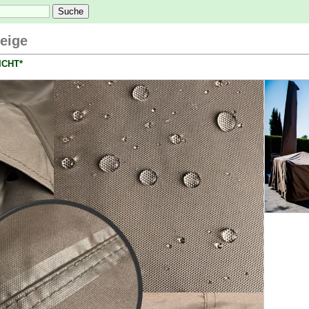
beige
ICHT*