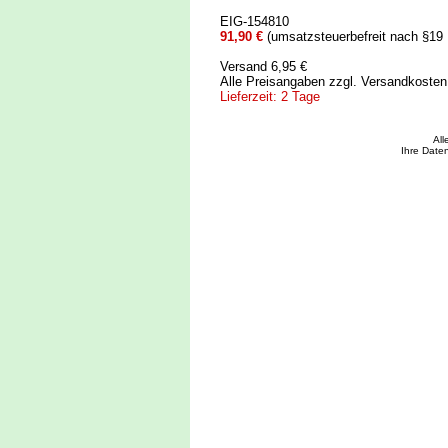
EIG-154810
91,90 €
(umsatzsteuerbefreit nach §19
Versand 6,95 €
Alle Preisangaben zzgl. Versandkoste
Lieferzeit: 2 Tage
Al
Ihre Date