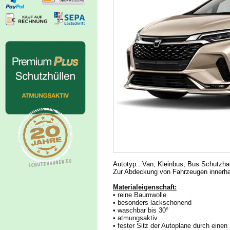
Autotyp : Van, Kleinbus, Bus Schutzha
Zur Abdeckung von Fahrzeugen innerh
Materialeigenschaft:
• reine Baumwolle
• besonders lackschonend
• waschbar bis 30°
• atmungsaktiv
• fester Sitz der Autoplane durch ein