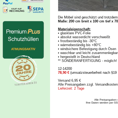
Die Möbel sind geschützt und trotzdem 
Maße: 200 cm breit x 100 cm tief x 7
Materialeigenschaft:
• glasklare PVC-Folie
• absolut wasserdicht verschweißt
• frostbeständig bis -30°C
• wärmebeständig bis +80°C
• windsichere Befestigung durch Ösen
• waschbar und leicht zusammenlegbar
• hergestellt in Deutschland
** SONDERANFERTIGUNG - möglich! 
12-14200
78,90 €
(umsatzsteuerbefreit nach §19
Versand 6,95 €
Alle Preisangaben zzgl. Versandkoste
Lieferzeit: 2 Tage
Alle Preisangaben 
Ihre Daten werden per SS