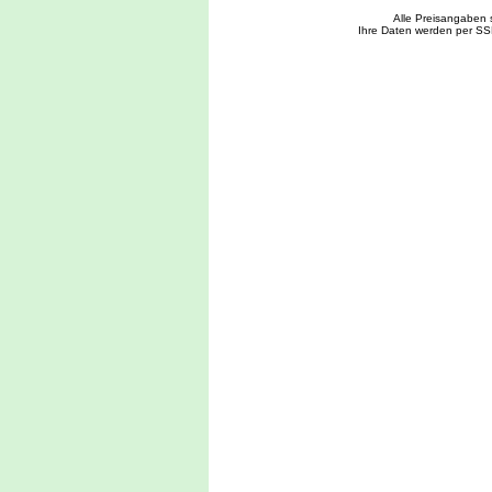
Alle Preisangaben 
Ihre Daten werden per SS