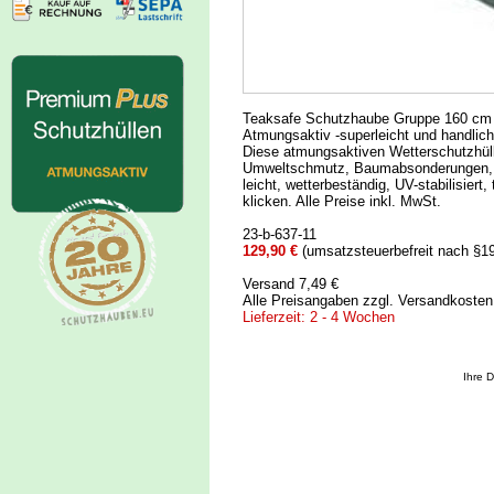
Teaksafe Schutzhaube Gruppe 160 cm x
Atmungsaktiv -superleicht und handlich
Diese atmungsaktiven Wetterschutzhüll
Umweltschmutz, Baumabsonderungen, St
leicht, wetterbeständig, UV-stabilisier
klicken. Alle Preise inkl. MwSt.
23-b-637-11
129,90 €
(umsatzsteuerbefreit nach §1
Versand 7,49 €
Alle Preisangaben zzgl. Versandkoste
Lieferzeit: 2 - 4 Wochen
Ihre 