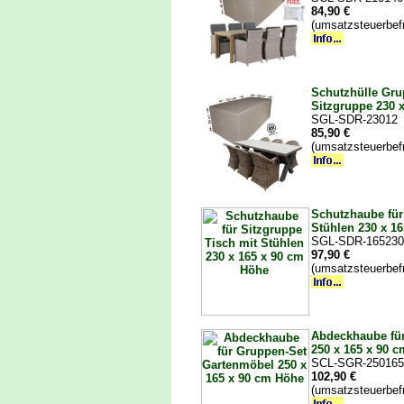
84,90 €
(umsatzsteuerbef
Schutzhülle Gru
Sitzgruppe 230 
SGL-SDR-23012
85,90 €
(umsatzsteuerbef
Schutzhaube für
Stühlen 230 x 1
SGL-SDR-165230
97,90 €
(umsatzsteuerbef
Abdeckhaube fü
250 x 165 x 90 
SCL-SGR-250165
102,90 €
(umsatzsteuerbef