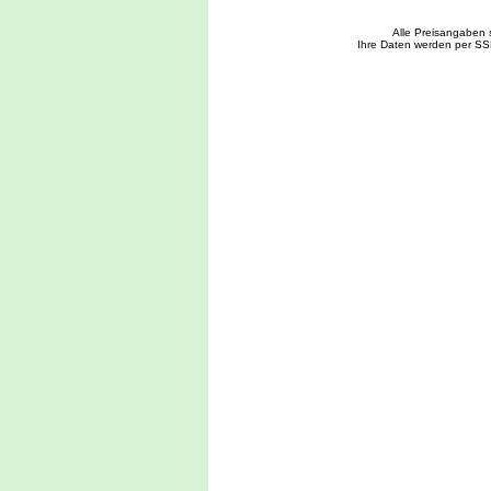
Alle Preisangaben 
Ihre Daten werden per SS