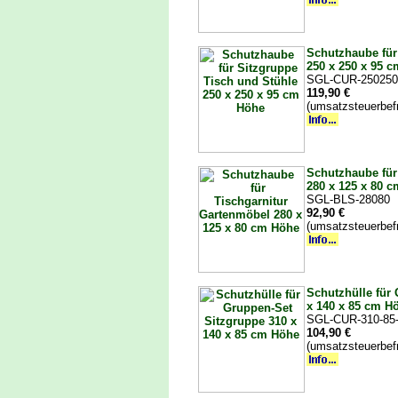
Schutzhaube für
250 x 250 x 95 
SGL-CUR-250250
119,90 €
(umsatzsteuerbef
Schutzhaube für
280 x 125 x 80 
SGL-BLS-28080
92,90 €
(umsatzsteuerbef
Schutzhülle für
x 140 x 85 cm H
SGL-CUR-310-85
104,90 €
(umsatzsteuerbef