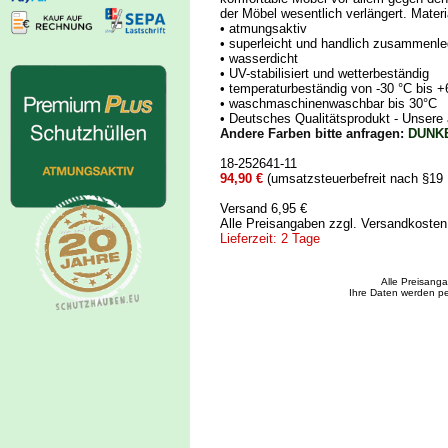
der Möbel wesentlich verlängert. Materi
• atmungsaktiv
• superleicht und handlich zusammenle
• wasserdicht
• UV-stabilisiert und wetterbeständig
• temperaturbeständig von -30 °C bis +
• waschmaschinenwaschbar bis 30°C
• Deutsches Qualitätsprodukt - Uns
Andere Farben bitte anfragen:
DUNK
18-252641-11
94,90 €
(umsatzsteuerbefreit nach §19
Versand 6,95 €
Alle Preisangaben zzgl. Versandkoste
Lieferzeit: 2 Tage
Alle Preisang
Ihre Daten werden pe