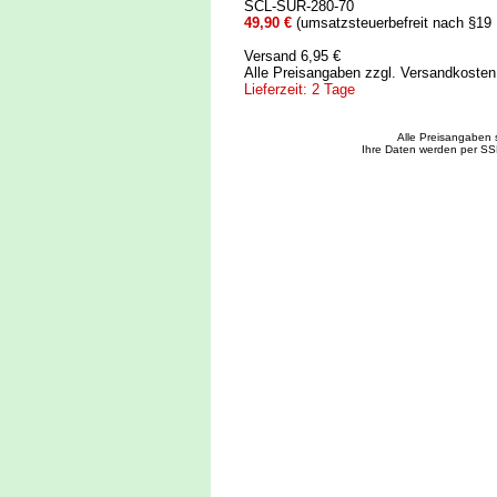
SCL-SUR-280-70
49,90 €
(umsatzsteuerbefreit nach §19
Versand 6,95 €
Alle Preisangaben zzgl. Versandkoste
Lieferzeit: 2 Tage
Alle Preisangaben 
Ihre Daten werden per SS