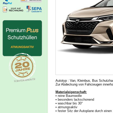
Autotyp : Van, Kleinbus, Bus Schutzha
Zur Abdeckung von Fahrzeugen innerh
Materialeigenschaft:
• reine Baumwolle
• besonders lackschonend
• waschbar bis 30°
• atmungsaktiv
• fester Sitz der Autoplane durch ein